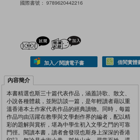
國際書號：
9789620442216
試閲
加入閱讀紀錄
借閱實體
加入／閱讀電子書
內容簡介
本書精選也斯三十篇代表作品，涵蓋詩歌、散文、
小說各種體裁，並附訪談一篇，是年輕讀者藉以重
溫香港本土作家代表作品的經典讀物。同時，每篇
作品均由活躍在教學與文學創作界的編者，配以精
彩的題解與賞析，堪為中學生初入文學之門的可靠
門徑。閱讀本書，讀者會發現也斯身上深深的香港