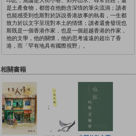
印記，無論是大街小巷、郊外山水、尋常百姓，還
是土產食物，都曾在他飽含深情的筆尖流淌；讀者
也能感受到也斯對於訴說香港故事的執着，一生都
致力於以文字呈現對本土的情懷；讀者還會發現也
斯既是一個香港作家，也是一個超越香港的作家，
他的文學，他的關懷，他的思考遠遠的超出了香
港，而「罕有地具有國際視野」。
相關書籍