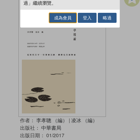
過」繼續瀏覽。
成為會員
登入
略過
作者：
李孝聰 （編）
|
凌冰 （編）
出版社：
中華書局
出版日期：
01/2017