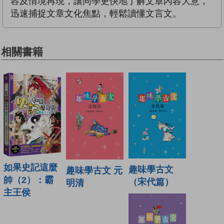
容及情境再現，讓同學更快地了解文章內容大意，
迅速捕捉文章文化焦點，輕鬆讀懂文言文。
相關書籍
如果史記這麼
趣味學古文
趣味學古文 元
帥（2）：霸
（宋代篇）
明清
主王侯