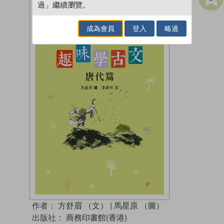
過」繼續瀏覽。
成為會員
登入
略過
作者：
方舒眉 （文）
|
馬星原 （圖）
出版社：
商務印書館(香港)