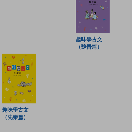
趣味學古文
（魏晉篇）
趣味學古文
（先秦篇）