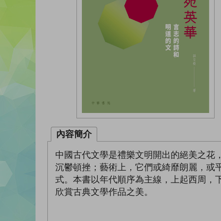
內容簡介
中國古代文學是禮樂文明開出的絕美之花
沉鬱頓挫；藝術上，它們或綺靡朗麗，或
式。本書以年代順序為主線，上起西周，
欣賞古典文學作品之美。