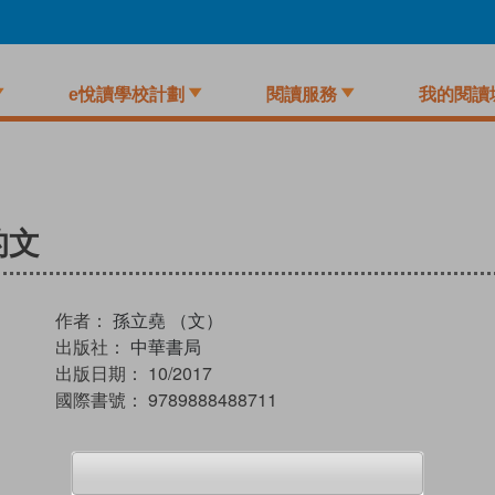
e悅讀學校計劃
閱讀服務
我的閱讀
的文
作者：
孫立堯 （文）
出版社：
中華書局
出版日期：
10/2017
國際書號：
9789888488711