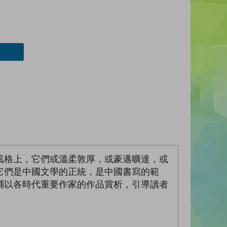
風格上，它們或溫柔敦厚，或豪邁曠達，或
它們是中國文學的正統，是中國書寫的範
輔以各時代重要作家的作品賞析，引導讀者