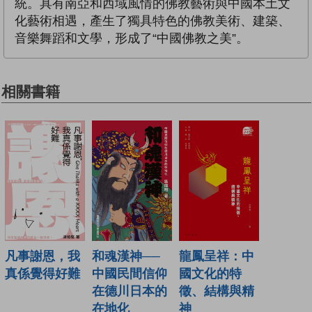
統。具有南亞和西域風情的佛教藝術與中國本土文
化藝術相遇，產生了獨具特色的佛教美術、建築、
音樂舞蹈和文學，形成了“中國佛教之美”。
相關書籍
凡事謝恩，我
龍鳳呈祥：中
和魂漢神──
真係覺得好難
國文化的特
中國民間信仰
徵、結構與精
在德川日本的
神
在地化