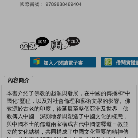
國際書號：
9789888489404
試閲
加入閱讀紀錄
借閱實體
加入／閱讀電子書
內容簡介
本書介紹了佛教的起源與發展，在中國的傳播和“中
國化”歷程，以及對社會倫理和藝術文學的影響。佛
教源於古老的印度，後延展至整個亞洲及世界。佛
教傳入中國，深刻地參與塑造了中國文化的樣態，
與中國本土的儒道兩家構成古代中國儒釋道三教並
立的文化結構，共同構成了中國文化重要的精神傳