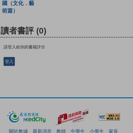
國（文化．藝
術篇）
讀者書評
(0)
請登入給你的書籍評分
登入
關於教城
最新消息
教師
中學生
小學生
家長