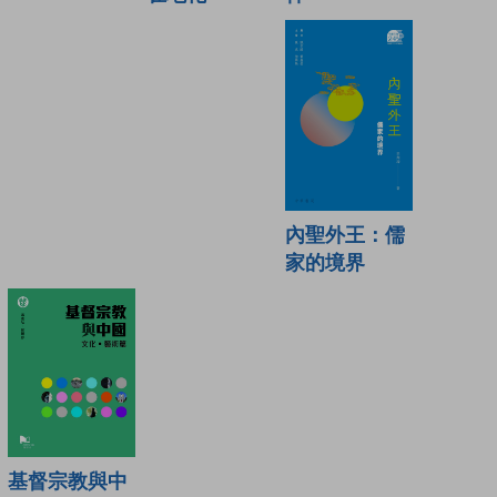
內聖外王：儒
家的境界
基督宗教與中