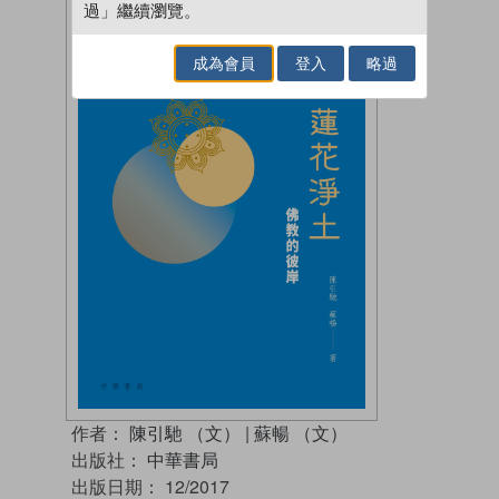
過」繼續瀏覽。
成為會員
登入
略過
作者：
陳引馳 （文）
|
蘇暢 （文）
出版社：
中華書局
出版日期：
12/2017