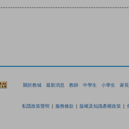
關於教城
最新消息
教師
中學生
小學生
家長
私隱政策聲明
服務條款
版權及知識產權政策