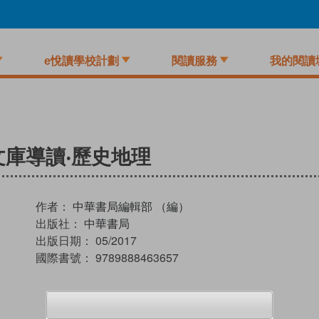
e悅讀學校計劃
閱讀服務
我的閱讀
庫導讀‧歷史地理
作者：
中華書局編輯部 （編）
出版社：
中華書局
出版日期：
05/2017
國際書號：
9789888463657