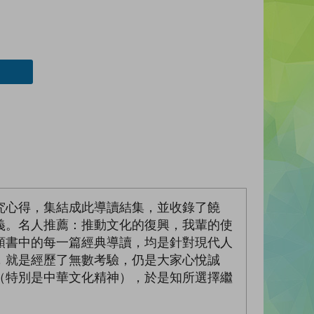
究心得，集結成此導讀結集，並收錄了饒
義。名人推薦：推動文化的復興，我輩的使
頤書中的每一篇經典導讀，均是針對現代人
，就是經歷了無數考驗，仍是大家心悅誠
（特別是中華文化精神），於是知所選擇繼