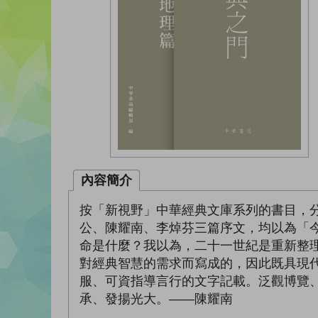
內容簡介
按「新視野」中華經典文庫系列的書目，
公、陳耀南、李焯芬三篇序文，均以為「
命是什麼？我以為，二十一世紀是重新整
對經典智慧的需求而寫成的，因此既具現
服、可資指導言行的文字記載。泛觀博覽
承、發揚光大。——陳耀南