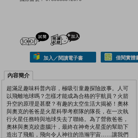
試閲
加入閱讀紀錄
借閱實體
加入／閱讀電子書
內容簡介
超滿足趣味科普內容，極吸引童趣探險故事。人可
以飛離地球嗎？怎樣才能成為合格的宇航員？火箭
升空的原理是甚麼？有趣的太空生活大揭祕！奧林
與奧克的爸爸是火星科學考察隊的隊長，在一次執
行火星任務時與地球失去了聯絡。為了營救爸爸，
奧林與奧克絞盡腦汁，最終在神奇火星蛋的幫助下
造出了飛船，飛向令人神往的浩瀚宇宙……讓我們