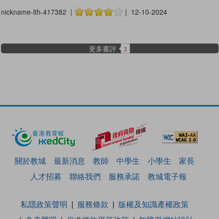
nickname-lth-417382 |
| 12-10-2024
更多書評
3
關於教城
最新消息
教師
中學生
小學生
家長
人才招募
聯絡我們
服務承諾
教城電子報
私隱政策聲明
服務條款
版權及知識產權政策