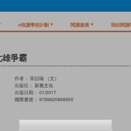
e悅讀學校計劃
閱讀服務
我的閱讀
七雄爭霸
作者：
宋詒瑞 （文）
出版社：
新雅文化
出版日期：
01/2017
國際書號：
9789620868955