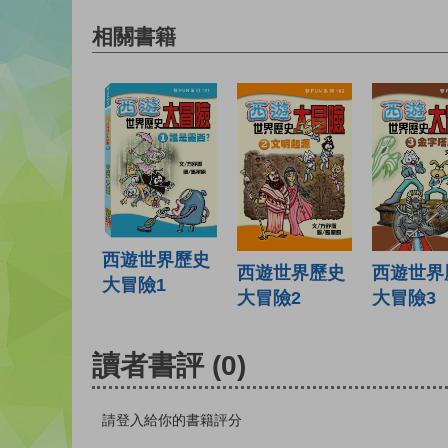
相關書籍
西遊世界歷史
西遊世界
西遊世界歷史
大冒險1
大冒險3
大冒險2
讀者書評
(0)
請登入給你的書籍評分