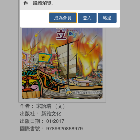
過」繼續瀏覽。
成為會員
登入
略過
作者：
宋詒瑞 （文）
出版社：
新雅文化
出版日期：
01/2017
國際書號：
9789620868979