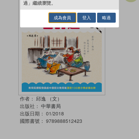
過」繼續瀏覽。
成為會員
登入
略過
作者：
邱逸 （文）
出版社：
中華書局
出版日期：
01/2018
國際書號：
9789888512423