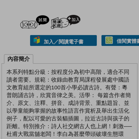
試閲
加入閱讀紀錄
借閱實體
加入／閱讀電子書
內容簡介
本系列特點分級：按程度分為初中高階，適合不同
讀者需要。規範：收錄由教育局課程發展處中國語
文教育組所選定的100首小學必讀古詩。有聲：粵
普朗誦古詩，欣賞音律之美。活學： 每篇含作者簡
介、原文、注釋、拼音、成詩背景、重點題旨、並
以學童能夠掌握的故事性語言作賞析及舉出生活化
例子，配以可愛的古裝貓插圖，拉近古詩與孩子的
距離。特別推介：詩人社交網古人也上網！刺激──
杜甫大戰當舖老闆！李白為甚麼帶頭破壞生態環