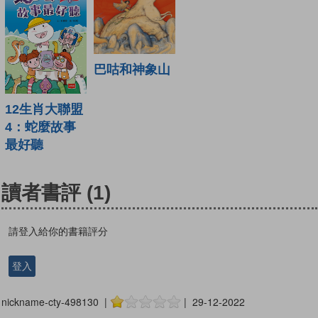
巴咕和神象山
12生肖大聯盟
4：蛇麼故事
最好聽
讀者書評
(1)
請登入給你的書籍評分
登入
nickname-cty-498130 |
| 29-12-2022