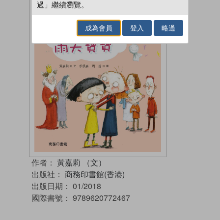
過」繼續瀏覽。
成為會員
登入
略過
作者：
黃嘉莉 （文）
出版社：
商務印書館(香港)
出版日期：
01/2018
國際書號：
9789620772467