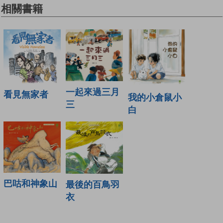
相關書籍
一起來過三月
看見無家者
我的小倉鼠小
三
白
巴咕和神象山
最後的百鳥羽
衣