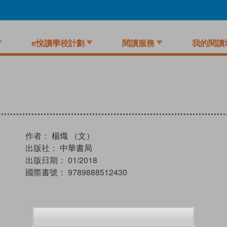
e悅讀學校計劃
閱讀服務
我的閱讀
）
作者：
楊熾 （文）
出版社：
中華書局
出版日期：
01/2018
國際書號：
9789888512430