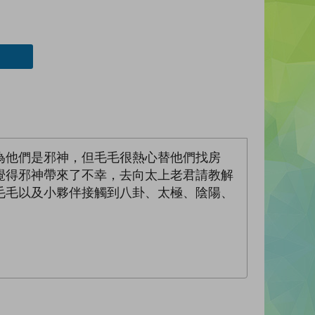
為他們是邪神，但毛毛很熱心替他們找房
覺得邪神帶來了不幸，去向太上老君請教解
毛毛以及小夥伴接觸到八卦、太極、陰陽、