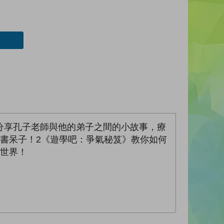
分享孔子老師與他的弟子之間的小故事，療
書呆子！2《遊學吧：爭氣秘笈》教你如何
新世界！