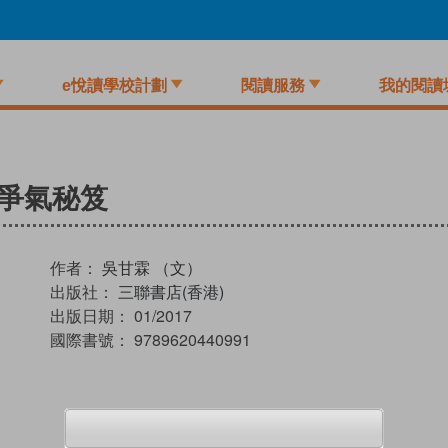
e悅讀學校計劃
閱讀服務
我的閱讀
爭氣秘笈
作者：
吳甘霖 （文）
出版社：
三聯書店(香港)
出版日期：
01/2017
國際書號：
9789620440991