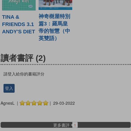
神奇樹屋特別
TINA &
篇3：羅馬皇
FRIENDS 3.1
帝的智慧（中
ANDY'S DIET
英雙語）
讀者書評
(2)
請登入給你的書籍評分
登入
AgnesL |
| 29-03-2022
更多書評
1