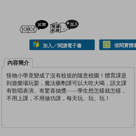
試閲
加入閱讀紀錄
借閱實體
加入／閱讀電子書
內容簡介
怪物小學竟變成了沒有校規的隨意校園！體育課是
到遊樂場玩耍，魔法藥劑課可以大吃大喝，語文課
有歌唱表演、有驚喜抽獎⋯⋯學生想怎樣就怎樣，
不用上課，不用做功課，每天玩、玩、玩！