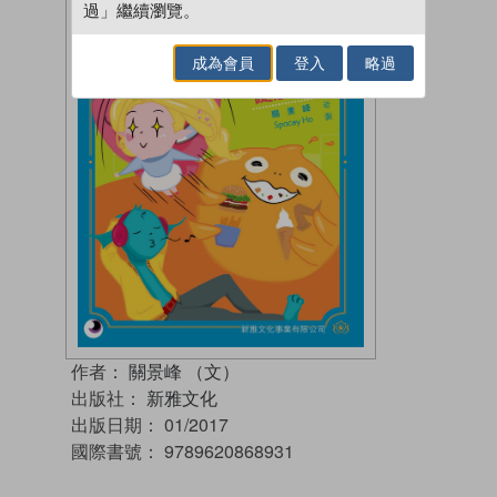
過」繼續瀏覽。
成為會員
登入
略過
作者：
關景峰 （文）
出版社：
新雅文化
出版日期：
01/2017
國際書號：
9789620868931