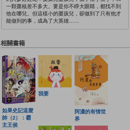
一顆棗核差不多大。要是你不睜大眼睛，都找不到
他在哪兒。但這樣小的棗孩兒，卻做到了只有他才
能做到的事，成為了大英雄……
相關書籍
我要
如果史記這麼
阿濃的有情世
帥（2）：霸
界
主王侯