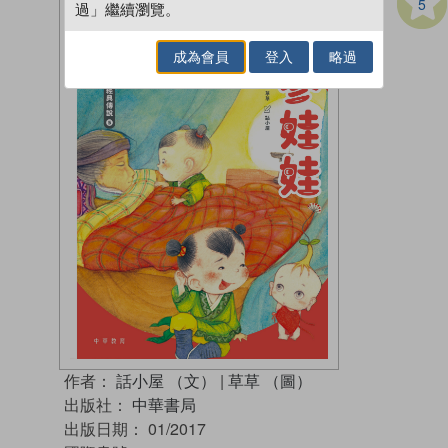
5
過」繼續瀏覽。
成為會員
登入
略過
作者：
話小屋 （文）
|
草草 （圖）
出版社：
中華書局
出版日期：
01/2017