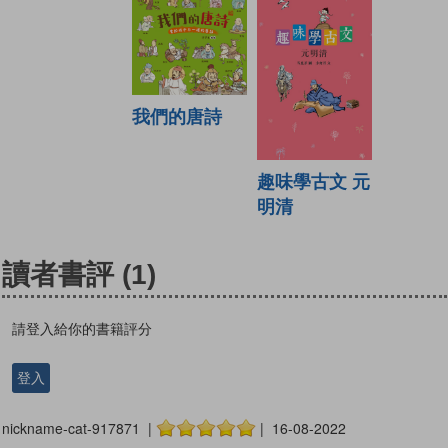
我們的唐詩
趣味學古文 元
明清
讀者書評
(1)
請登入給你的書籍評分
登入
nickname-cat-917871 |
| 16-08-2022