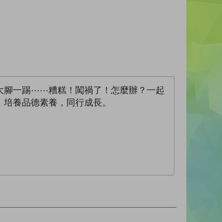
大腳一踢⋯⋯糟糕！闖禍了！怎麼辦？一起
，培養品德素養，同行成長。