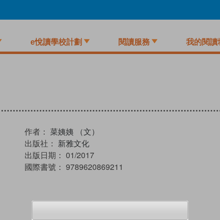
e悅讀學校計劃
閱讀服務
我的閱讀
作者：
菜姨姨 （文）
出版社：
新雅文化
出版日期：
01/2017
國際書號：
9789620869211