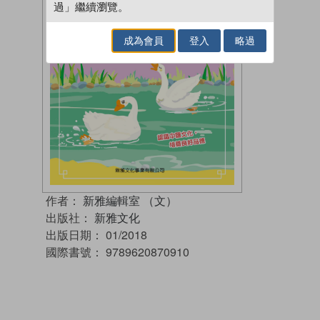
過」繼續瀏覽。
成為會員
登入
略過
作者：
新雅編輯室 （文）
出版社：
新雅文化
出版日期：
01/2018
國際書號：
9789620870910