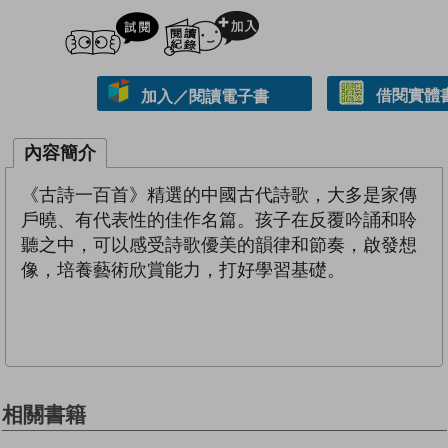
試閲
加入閱讀紀錄
借閱實體
加入／閱讀電子書
內容簡介
《古詩一百首》精選的中國古代詩歌，大多是家傳
戶曉、有代表性的佳作名篇。孩子在反覆吟誦和聆
聽之中，可以感受詩歌優美的韻律和節奏，啟發想
像，培養藝術欣賞能力，打好學習基礎。
相關書籍