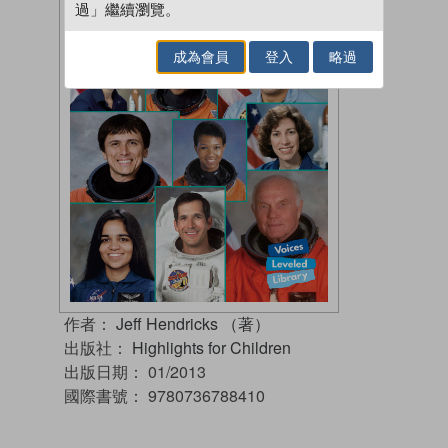
過」繼續瀏覽。
成為會員
登入
略過
作者：
Jeff Hendricks （著）
出版社：
Highlights for Children
出版日期：
01/2013
國際書號：
9780736788410