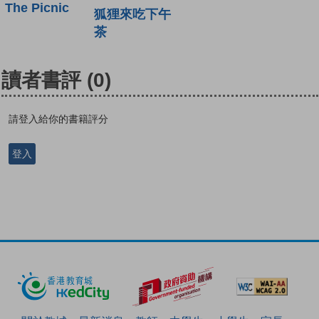
The Picnic
狐狸來吃下午
茶
讀者書評
(0)
請登入給你的書籍評分
登入