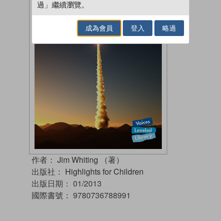
過」繼續瀏覽。
成為會員
登入
略過
作者：
Jim Whiting （著）
出版社：
Highlights for Children
出版日期：
01/2013
國際書號：
9780736788991