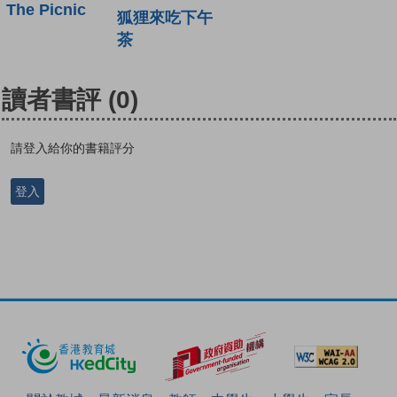
The Picnic
狐狸來吃下午
茶
讀者書評
(0)
請登入給你的書籍評分
登入