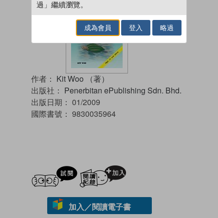
過」繼續瀏覽。
成為會員
登入
略過
作者：
Kit Woo （著）
出版社：
Penerbitan ePublishing Sdn. Bhd.
出版日期：
01/2009
國際書號：
9830035964
試閲
加入閱讀紀錄
加入／閱讀電子書