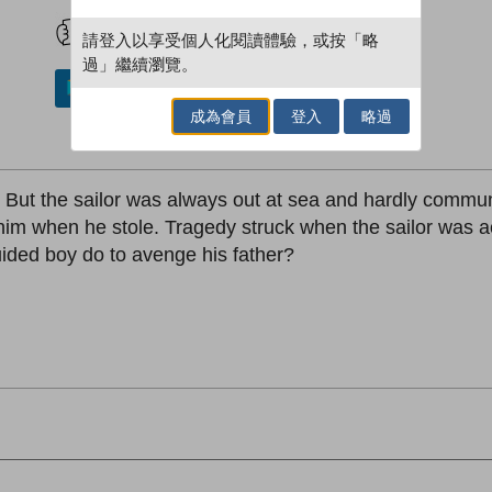
試閲
加入閱讀紀錄
請登入以享受個人化閱讀體驗，或按「略
過」繼續瀏覽。
加入／閱讀電子書
成為會員
登入
略過
. But the sailor was always out at sea and hardly commu
 him when he stole. Tragedy struck when the sailor was 
ided boy do to avenge his father?