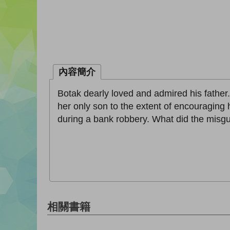
內容簡介
Botak dearly loved and admired his father
her only son to the extent of encouraging
during a bank robbery. What did the misgu
相關書籍