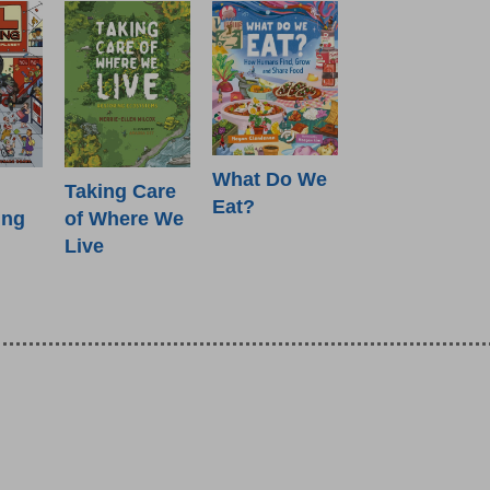
What Do We
Taking Care
Eat?
ing
of Where We
Live