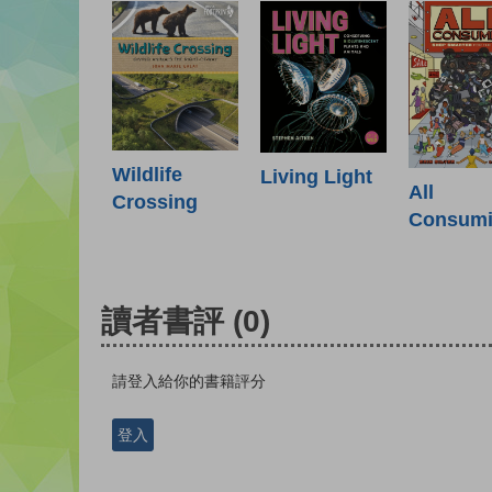
Wildlife
Living Light
All
Crossing
Consum
讀者書評
(0)
請登入給你的書籍評分
登入