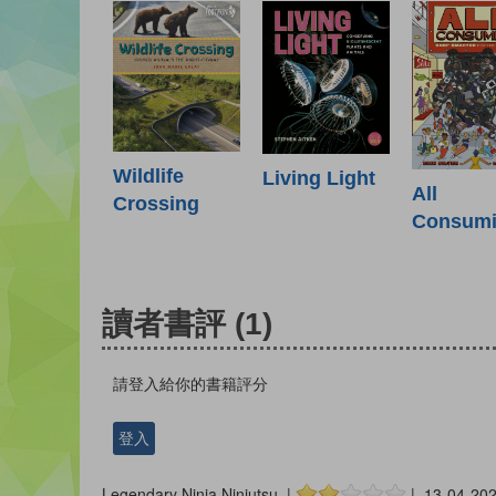
Wildlife
Living Light
All
Crossing
Consum
讀者書評
(1)
請登入給你的書籍評分
登入
Legendary Ninja Ninjutsu |
| 13-04-20