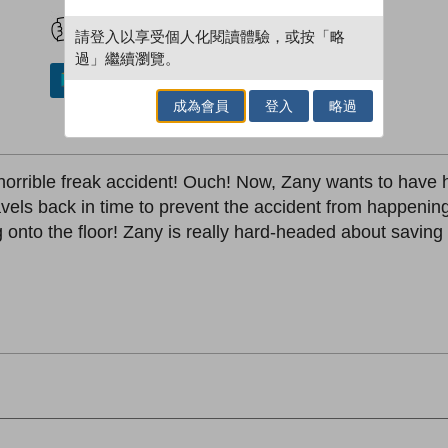
試閲
加入閱讀紀錄
請登入以享受個人化閱讀體驗，或按「略
過」繼續瀏覽。
加入／閱讀電子書
成為會員
登入
略過
orrible freak accident! Ouch! Now, Zany wants to have h
vels back in time to prevent the accident from happening 
g onto the floor! Zany is really hard-headed about saving