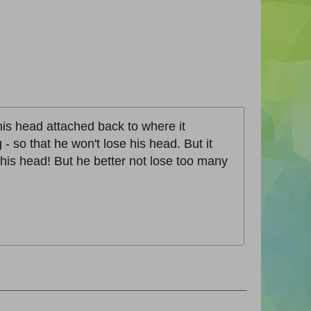
is head attached back to where it
- so that he won't lose his head. But it
 his head! But he better not lose too many