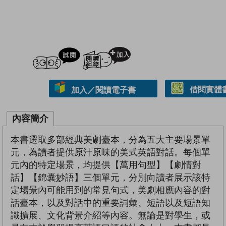
試閲
加入閱讀紀錄
借閱實體
加入／閱讀電子書
內容簡介
本書選取多部經典美劇臺本，分為五大主要場景單
元，為讀者提供原汁原味的美式英語對話。每個單
元內的特定場景，均提供【萬用句型】【劇情對
話】【錦囊妙語】三個單元，分別向讀者展示該特
定場景內可能用到的常見句式，美劇相應內容的對
話臺本，以及對話中的重要詞彙、短語以及短語知
識擴展、文化背景介紹等內容。無論是對學生，或