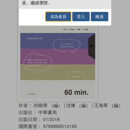
過」繼續瀏覽。
成為會員
登入
略過
作者：
尚曉華 （編）
|
沈琳 （編）
|
王海華 （編）
出版社：
中華書局
出版日期：
01/2018
國際書號：
9789888512195