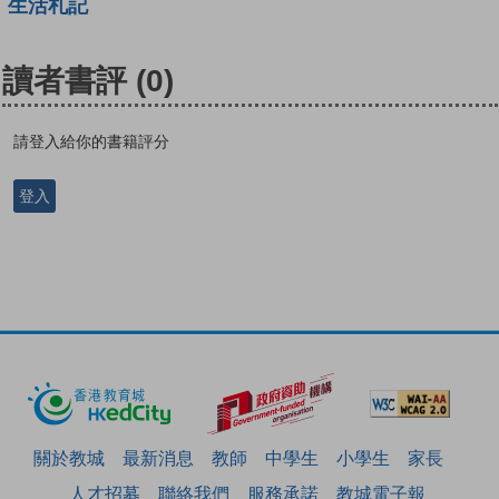
生活札記
讀者書評
(0)
請登入給你的書籍評分
登入
關於教城
最新消息
教師
中學生
小學生
家長
人才招募
聯絡我們
服務承諾
教城電子報