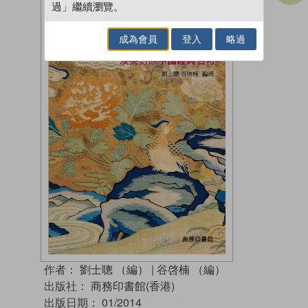
過」繼續瀏覽。
成為會員
登入
略過
作者：
劉士聰 （編）
|
谷啓楠 （編）
出版社：
商務印書館(香港)
出版日期：
01/2014