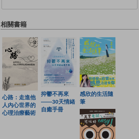
相關書籍
抑鬱不再來
感欣的生活隨
心路：走進他
——30天情緒
筆
人內心世界的
自癒手冊
心理治療藝術