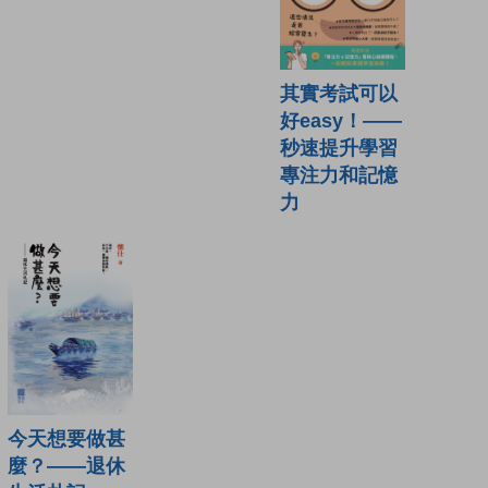
其實考試可以
好easy！——
秒速提升學習
專注力和記憶
力
今天想要做甚
麼？——退休