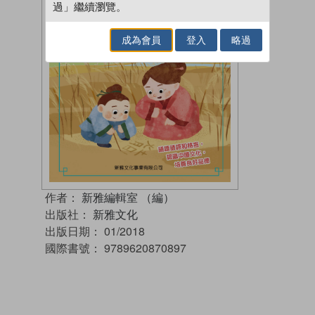
過」繼續瀏覽。
成為會員
登入
略過
作者：
新雅編輯室 （編）
出版社：
新雅文化
出版日期：
01/2018
國際書號：
9789620870897