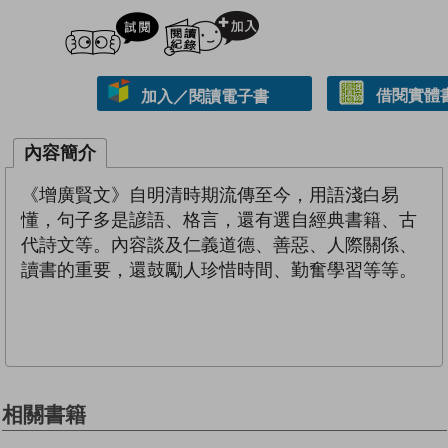
試閲
加入閱讀紀錄
借閱實體
加入／閱讀電子書
內容簡介
《增廣賢文》自明清時期流傳至今，用語淺白易
懂，句子多是諺語、格言，還有選自經典書籍、古
代詩文等。內容談及仁義道德、善惡、人際關係、
讀書的重要，還鼓勵人珍惜時間、勤奮學習等等。
相關書籍