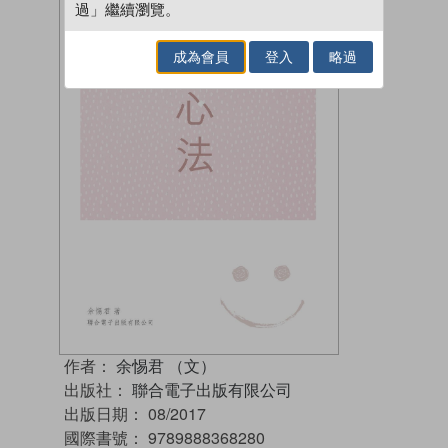
過」繼續瀏覽。
成為會員
登入
略過
作者：
余惕君 （文）
出版社：
聯合電子出版有限公司
出版日期：
08/2017
國際書號：
9789888368280