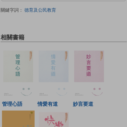
關鍵字詞：
德育及公民教育
相關書籍
管理心語
情愛有道
妙言要道