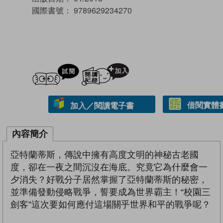
國際書號：
9789629234270
試閲
加入閱讀紀錄
借閱實體
加入／閱讀電子書
內容簡介
亞特蘭蒂斯，傳說中擁有高度文明的神秘古老國
度，卻在一夜之間沉沒在海底。究竟它為什麼會一
夕消失？好戰分子居然掌握了亞特蘭蒂斯的秘密，
並準備發動侵略戰爭，誓要成為世界霸主！“校園三
劍客”這次要如何應付這場關乎世界和平的戰爭呢？