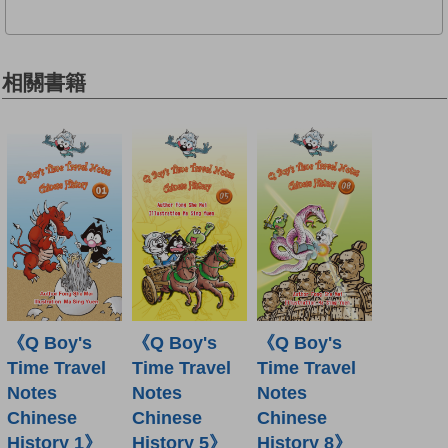
相關書籍
《Q Boy's
《Q Boy's
《Q Boy's
Time Travel
Time Travel
Time Travel
Notes
Notes
Notes
Chinese
Chinese
Chinese
History 1》
History 5》
History 8》