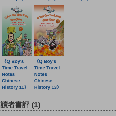
《Q Boy's
《Q Boy's
Time Travel
Time Travel
Notes
Notes
Chinese
Chinese
History 11》
History 13》
讀者書評
(1)