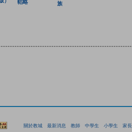
版）
轁略
族
關於教城
最新消息
教師
中學生
小學生
家長