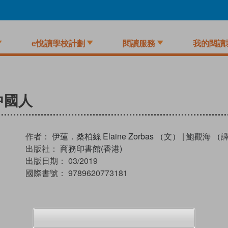
e悅讀學校計劃
閱讀服務
我的閱讀
中國人
作者：
伊蓮．桑柏絲 Elaine Zorbas （文）
|
鮑觀海 （
出版社：
商務印書館(香港)
出版日期：
03/2019
國際書號：
9789620773181