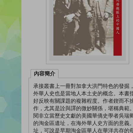
內容簡介
承接叢書上一冊對加拿大洪門特色的發掘
外華人史也是當地人本土史的概念。本書指出
好反映有關課題的複雜程度。作者鍥而不
作，尤其是詮與譯的微妙關係，堪稱典範
閱非立當歷史文獻的美國華僑史學者吳瑞
的淘金區遺址，在海外華人史方面的意義
址，可說是早期淘金區華人在華洋共存的