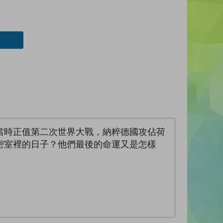
當時正值第二次世界大戰，納粹德國攻佔荷
密室裡的日子？他們最後的命運又是怎樣