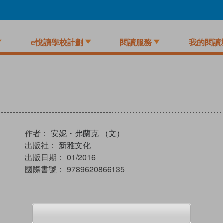
e悅讀學校計劃
閱讀服務
我的閱讀
作者：
安妮・弗蘭克 （文）
出版社：
新雅文化
出版日期：
01/2016
國際書號：
9789620866135