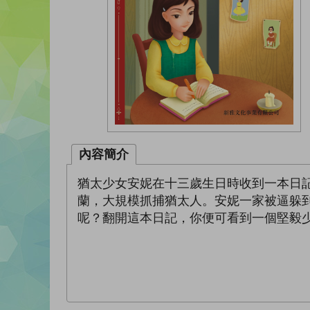
內容簡介
猶太少女安妮在十三歲生日時收到一本日
蘭，大規模抓捕猶太人。安妮一家被逼躲
呢？翻開這本日記，你便可看到一個堅毅