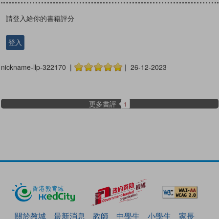
請登入給你的書籍評分
登入
nickname-llp-322170 |
| 26-12-2023
更多書評
1
關於教城
最新消息
教師
中學生
小學生
家長