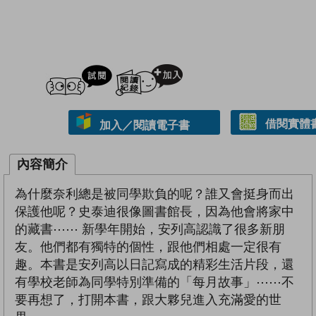
試閲
加入閱讀紀錄
借閱實體
加入／閱讀電子書
內容簡介
為什麼奈利總是被同學欺負的呢？誰又會挺身而出
保護他呢？史泰迪很像圖書館長，因為他會將家中
的藏書⋯⋯ 新學年開始，安列高認識了很多新朋
友。他們都有獨特的個性，跟他們相處一定很有
趣。本書是安列高以日記寫成的精彩生活片段，還
有學校老師為同學特別準備的「每月故事」⋯⋯不
要再想了，打開本書，跟大夥兒進入充滿愛的世