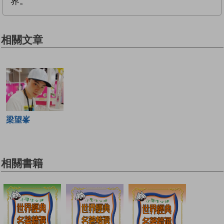
界。
相關文章
梁望峯
相關書籍