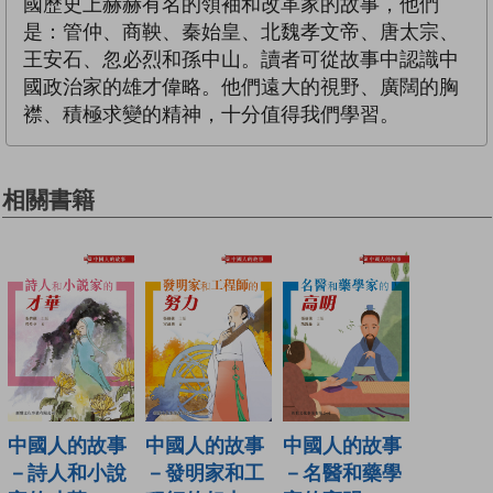
國歷史上赫赫有名的領袖和改革家的故事，他們
是：管仲、商鞅、秦始皇、北魏孝文帝、唐太宗、
王安石、忽必烈和孫中山。讀者可從故事中認識中
國政治家的雄才偉略。他們遠大的視野、廣闊的胸
襟、積極求變的精神，十分值得我們學習。
相關書籍
中國人的故事
中國人的故事
中國人的故事
－詩人和小說
－發明家和工
－名醫和藥學