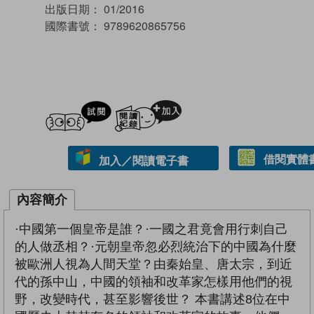
出版日期：
01/2016
國際書號：
9789620865756
試閲
加入閱讀紀錄
借閱實體
加入／閱讀電子書
內容簡介
·中國第一個皇帝是誰？·一國之君竟會用行刺自己
的人做丞相？·元朝皇帝忽必烈統治下的中國為什麼
被歐洲人視為人間天堂？由秦始皇、唐太宗，到近
代的孫中山，中國的領袖和改革家怎樣用他們的視
野，改變時代，甚至影響後世？ 本書講述8位在中