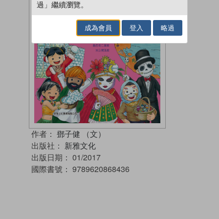
過」繼續瀏覽。
成為會員
登入
略過
作者：
鄧子健 （文）
出版社：
新雅文化
出版日期：
01/2017
國際書號：
9789620868436