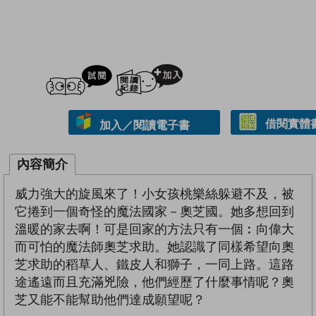
試閲
加入閱讀紀錄
借閱實體
加入／閱讀電子書
內容簡介
威力強大的旋風來了！小女孩桃樂絲躲避不及，被
它捲到一個奇怪的魔法國家－奧芝國。她多想回到
溫暖的家去啊！可是回家的方法只有一個︰向偉大
而可怕的魔法師奧芝求助。她認識了同樣希望向奧
芝求助的稻草人、鐵皮人和獅子，一同上路。這路
途遙遠而且充滿兇險，他們經歷了什麼事情呢？奧
芝又能不能幫助他們達成願望呢？