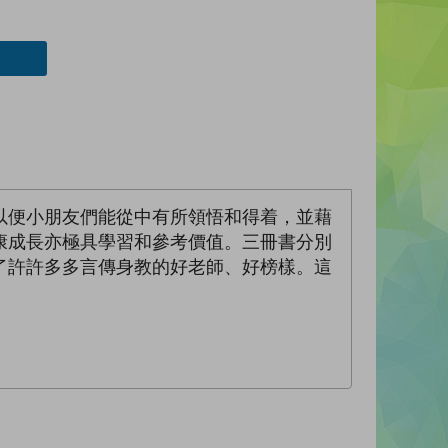
以便小朋友們能從中有所領悟和得着，並藉
康成長亦極具學習和參考價值。三冊書分別
了許許多多言傳身教的好老師、好榜樣。這