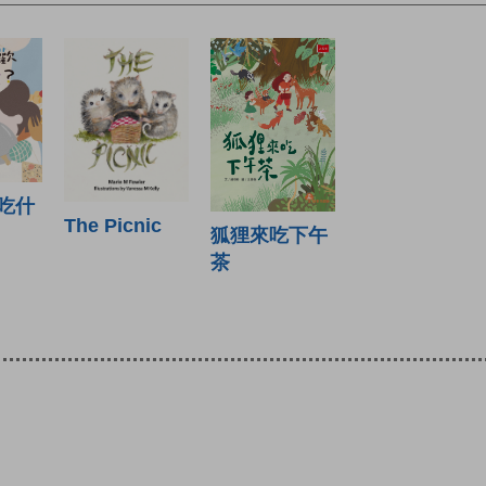
吃什
The Picnic
狐狸來吃下午
茶