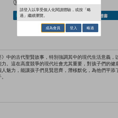
請登入以享受個人化閱讀體驗，或按「略
過」繼續瀏覽。
借閱實體書
加入／閱讀電子書
成為會員
登入
略過
要》中的古代聖賢故事，特別強調其中的現代生活意義，
能力。這在高度競爭的現代社會尤其重要，對孩子們的健
個人魅力，能讓孩子們見賢思齊，潛移默化，為他們平添
子。