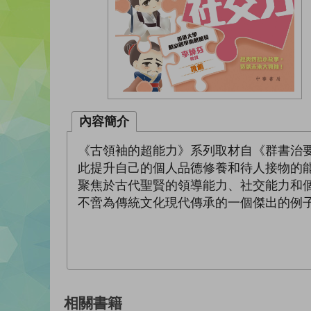
內容簡介
《古領袖的超能力》系列取材自《群書治
此提升自己的個人品德修養和待人接物的
聚焦於古代聖賢的領導能力、社交能力和
不啻為傳統文化現代傳承的一個傑出的例
相關書籍