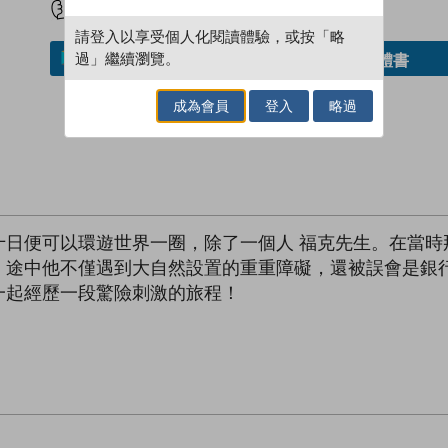
請登入以享受個人化閱讀體驗，或按「略
過」繼續瀏覽。
借閱實體書
加入／閱讀電子書
成為會員
登入
略過
十日便可以環遊世界一圈，除了一個人 福克先生。在當時
，途中他不僅遇到大自然設置的重重障礙，還被誤會是銀
一起經歷一段驚險刺激的旅程！