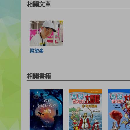
相關文章
梁望峯
相關書籍