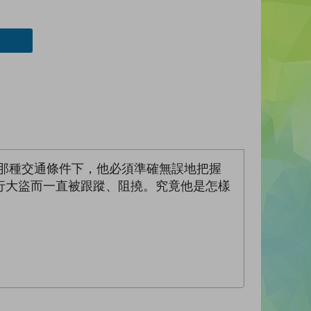
那種交通條件下，他必須準確無誤地把握
行大盜而一直被跟蹤、阻撓。究竟他是怎樣