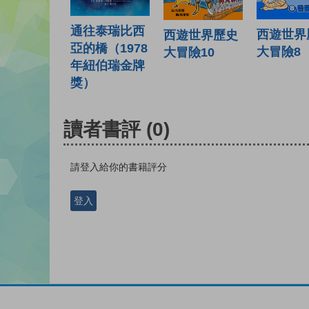
通往泰瑞比西
西遊世界
西遊世界歷史
亞的橋（1978
大冒險8
大冒險10
年紐伯瑞金牌
獎）
讀者書評
(0)
請登入給你的書籍評分
登入