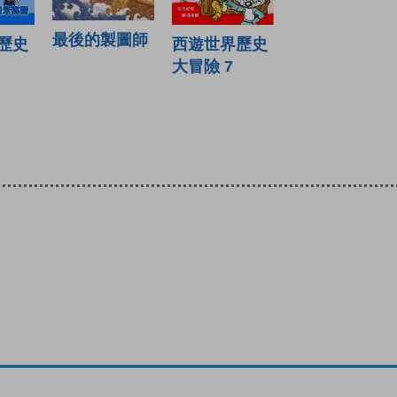
最後的製圖師
西遊世界歷史
歷史
大冒險 7