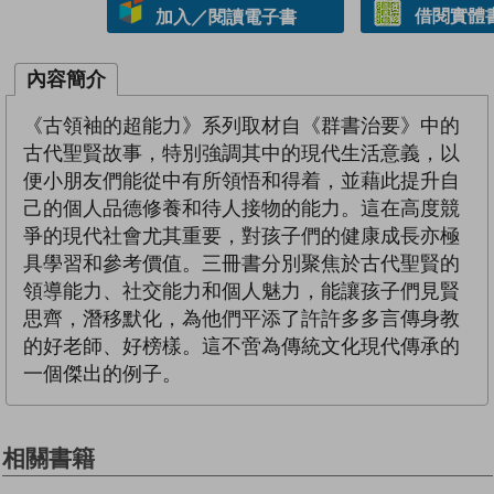
借閱實體
加入／閱讀電子書
內容簡介
《古領袖的超能力》系列取材自《群書治要》中的
古代聖賢故事，特別強調其中的現代生活意義，以
便小朋友們能從中有所領悟和得着，並藉此提升自
己的個人品德修養和待人接物的能力。這在高度競
爭的現代社會尤其重要，對孩子們的健康成長亦極
具學習和參考價值。三冊書分別聚焦於古代聖賢的
領導能力、社交能力和個人魅力，能讓孩子們見賢
思齊，潛移默化，為他們平添了許許多多言傳身教
的好老師、好榜樣。這不啻為傳統文化現代傳承的
一個傑出的例子。
相關書籍