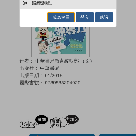
過」繼續瀏覽。
成為會員
登入
略過
作者：
中華書局教育編輯部 （文）
出版社：
中華書局
出版日期：
01/2016
國際書號：
9789888394029
試閲
加入閱讀紀錄