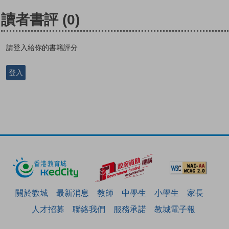
讀者書評
(0)
請登入給你的書籍評分
登入
關於教城
最新消息
教師
中學生
小學生
家長
人才招募
聯絡我們
服務承諾
教城電子報