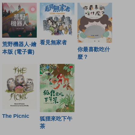
看見無家者
荒野機器人-繪
你最喜歡吃什
本版 (電子書)
麼？
The Picnic
狐狸來吃下午
茶