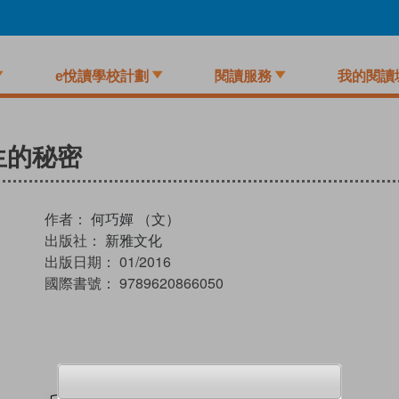
e悅讀學校計劃
閱讀服務
我的閱讀
生的秘密
作者：
何巧嬋 （文）
出版社：
新雅文化
出版日期：
01/2016
國際書號：
9789620866050
試閲
加入閱讀紀錄