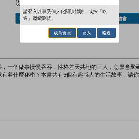
請登入以享受個人化閱讀體驗，或按「略
過」繼續瀏覽。
借閱實體書
加入／閱讀電子書
成為會員
登入
略過
學，一個做事慢慢吞吞，性格差天共地的三人，怎麼會聚
竟有着什麼秘密？本書共有5個有趣感人的生活故事，請