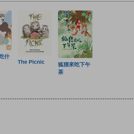
吃什
The Picnic
狐狸來吃下午
茶