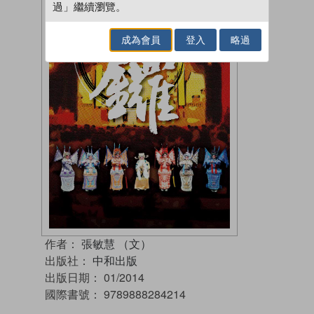
過」繼續瀏覽。
成為會員
登入
略過
作者：
張敏慧 （文）
出版社：
中和出版
出版日期：
01/2014
國際書號：
9789888284214