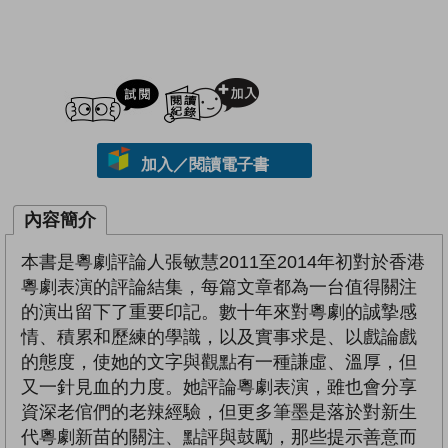
試閲
加入閱讀紀錄
加入／閱讀電子書
內容簡介
本書是粵劇評論人張敏慧2011至2014年初對於香港
粵劇表演的評論結集，每篇文章都為一台值得關注
的演出留下了重要印記。數十年來對粵劇的誠摯感
情、積累和歷練的學識，以及實事求是、以戲論戲
的態度，使她的文字與觀點有一種謙虛、溫厚，但
又一針見血的力度。她評論粵劇表演，雖也會分享
資深老倌們的老辣經驗，但更多筆墨是落於對新生
代粵劇新苗的關注、點評與鼓勵，那些提示善意而