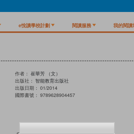
e悅讀學校計劃
閱讀服務
我的閱讀
作者：
崔華芳 （文）
出版社：
智能教育出版社
出版日期：
01/2014
國際書號：
9789628904457
試閲
加入閱讀紀錄