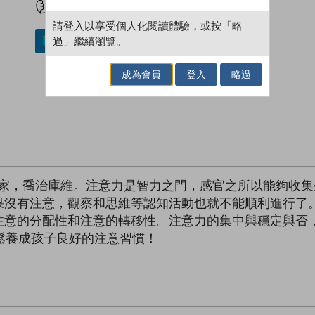
請登入以享受個人化閱讀體驗，或按「略
過」繼續瀏覽。
加入／閱讀電子書
成為會員
登入
略過
學家，喬治庫維。注意力是智力之門，感官之所以能夠收
果沒有注意，觀察和思維等認知活動也就不能順利進行了
注意的分配性和注意的轉移性。注意力的集中與穩定與否
鬆養成孩子良好的注意習慣！