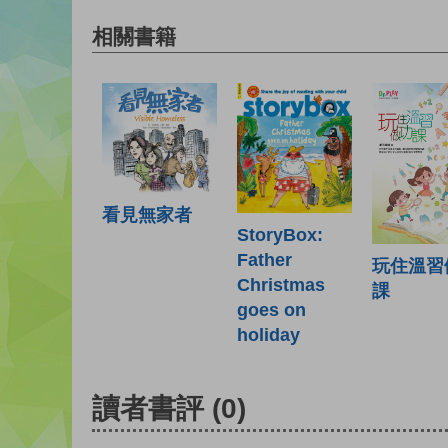
相關書籍
看見無家者
StoryBox:
Father
玩住溫習
Christmas
課
goes on
holiday
讀者書評
(0)