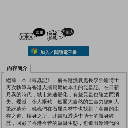
試閲
加入閱讀紀錄
加入／閱讀電子書
內容簡介
繼前一本《尋蟲記》，前香港漁農處長李熙瑜博士
再次執筆為香港人撰寫屬於本土的昆蟲記。在日新
月異的時代，城市急速變化，有些昆蟲也隨之而消
失、煙滅，令人慨歎。然而大自然的生命力總叫人
驚訝萬分，蟲蟲們在石屎森林中也找到了各自的生
存之道、棲身之所。此書就透過李博士的親身經
歷，回顧了香港今昔的蟲蟲生態，也道出新時代的