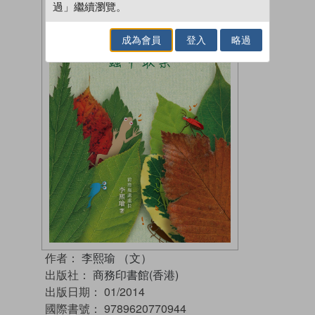
過」繼續瀏覽。
成為會員
登入
略過
作者：
李熙瑜 （文）
出版社：
商務印書館(香港)
出版日期：
01/2014
國際書號：
9789620770944