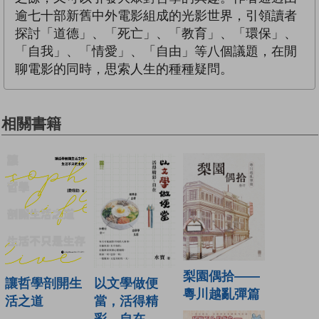
逾七十部新舊中外電影組成的光影世界，引領讀者
探討「道德」、「死亡」、「教育」、「環保」、
「自我」、「情愛」、「自由」等八個議題，在閒
聊電影的同時，思索人生的種種疑問。
相關書籍
梨園偶拾——
讓哲學剖開生
以文學做便
粵川越亂彈篇
活之道
當，活得精