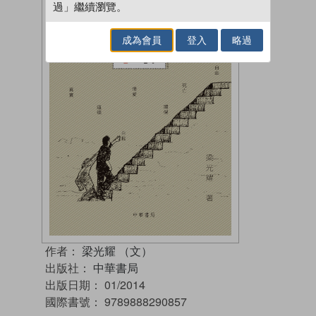
過」繼續瀏覽。
成為會員
登入
略過
作者：
梁光耀 （文）
出版社：
中華書局
出版日期：
01/2014
國際書號：
9789888290857