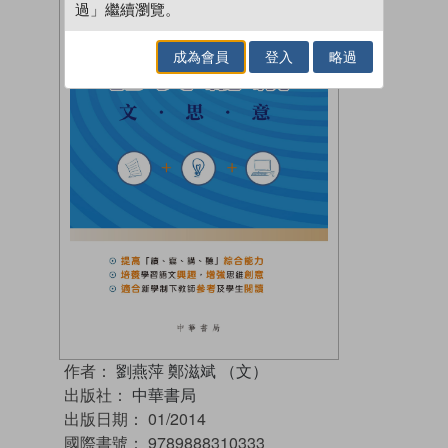
過」繼續瀏覽。
成為會員
登入
略過
作者：
劉燕萍 鄭滋斌 （文）
出版社：
中華書局
出版日期：
01/2014
國際書號：
9789888310333