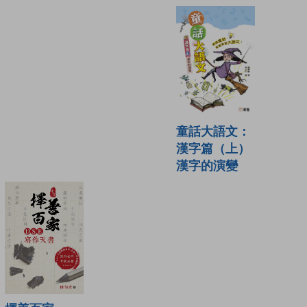
童話大語文：
漢字篇（上）
漢字的演變