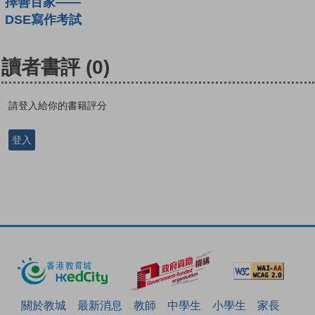
擇善百家——
DSE寫作考試
讀者書評
(0)
請登入給你的書籍評分
登入
關於教城
最新消息
教師
中學生
小學生
家長