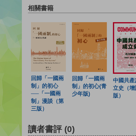
相關書籍
回歸「一國兩
回歸「一國兩
中國共產
制」的初心
制」的初心(青
立史（增
──「一國兩
少年版)
版）
制」漫談（第
三版）
讀者書評
(0)