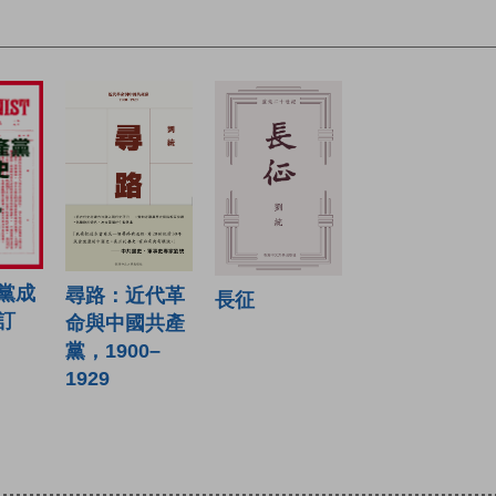
黨成
尋路：近代革
長征
訂
命與中國共產
黨，1900–
1929