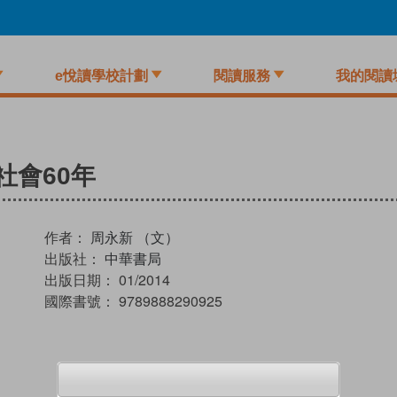
e悅讀學校計劃
閱讀服務
我的閱讀
社會60年
作者：
周永新 （文）
出版社：
中華書局
出版日期：
01/2014
國際書號：
9789888290925