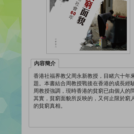
內容簡介
香港社福界教父周永新教授，目睹六十年
題。本書結合周教授戰後在香港的成長經
周教授強調，現時香港的貧窮已由個人的
其實，貧窮面貌所反映的，又何止限於窮
的貧窮真相。