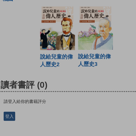
說給兒童的偉
說給兒童的偉
人歷史3
人歷史2
讀者書評
(0)
請登入給你的書籍評分
登入