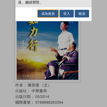
過」繼續瀏覽。
成為會員
登入
略過
作者：
陳英傑 （文）
出版社：
中華書局
出版日期：
05/2014
國際書號：
9789888263394