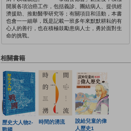
開展各項治癌工作，包括義診、團結病人、提供經
濟援助、推動醫學研究等；有關項目和活動，本書
也會一一細舉，既是記載一班多年來默默耕耘的有
心人的善行，也在積極鼓勵患病人士，勇於面對生
命的挑戰。
相關書籍
說給兒童的偉
時間的湧流
歷史大人物2-
人歷史1
戰國