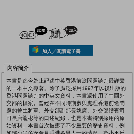
試閲
加入閱讀紀錄
加入／閱讀電子書
內容簡介
本書是迄今為止記述中英香港前途問題談判最詳盡
的一本中文專著。除了廣泛採用1997年以後出版的
香港問題談判的中英文資料，本書還使用了中國外
交部的檔案。曾經在不同時期參與處理香港前途問
題的曾生將軍、外交部副部長姚廣、外交部禮賓司
司長唐龍彬等的口述紀錄，也是本書特別採用的原
始資料。本書首次披露了不少重要的歷史資料，例
如鄧小平多次會見香港各界人士的情況。鄧小平反