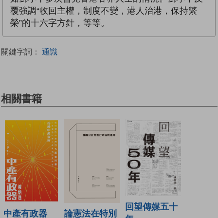
覆強調“收回主權，制度不變，港人治港，保持繁
榮”的十六字方針，等等。
關鍵字詞：
通識
相關書籍
回望傳媒五十
中產有政器
論憲法在特別