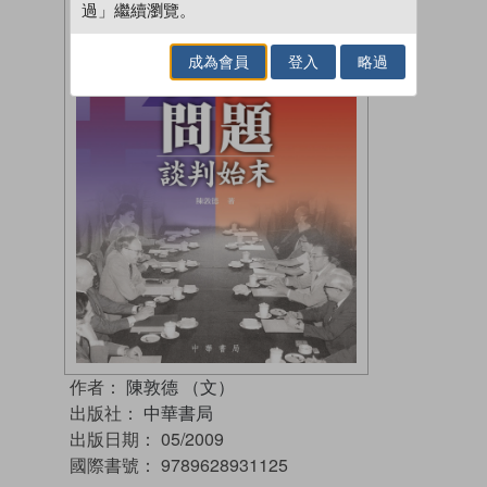
過」繼續瀏覽。
成為會員
登入
略過
作者：
陳敦德 （文）
出版社：
中華書局
出版日期：
05/2009
國際書號：
9789628931125