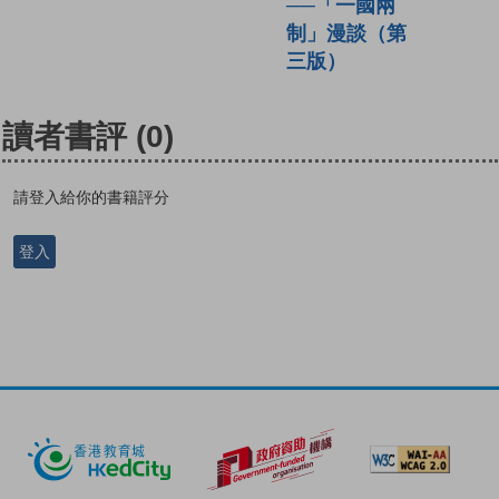
──「一國兩
制」漫談（第
三版）
讀者書評
(0)
請登入給你的書籍評分
登入