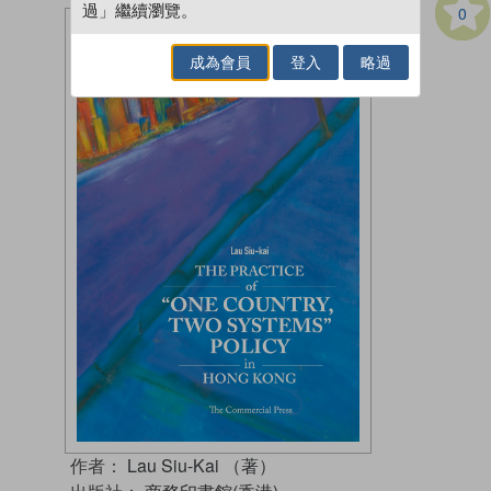
過」繼續瀏覽。
0
成為會員
登入
略過
作者：
Lau Siu-Kai （著）