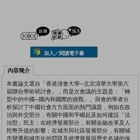
試閲
加入閱讀紀錄
加入／閱讀電子書
內容簡介
本書論文選自「香港浸會大學─北京清華大學第六
屆聯合學術研討會」，而是次會議的主題是：「轉
型中的中國─國內和國際的挑戰」。與會的學者分
析探討了中國社會方方面面的熱門議題，例如在政
治與外交部分，有關中國和平崛起及如何建設「法
治型」民主；在經濟發展部分，有關金融改革及人
民幣升值的影響；在城市與社區發展部分，有關城
市變遷和城市化的問題及經濟發展與歷史名城的保