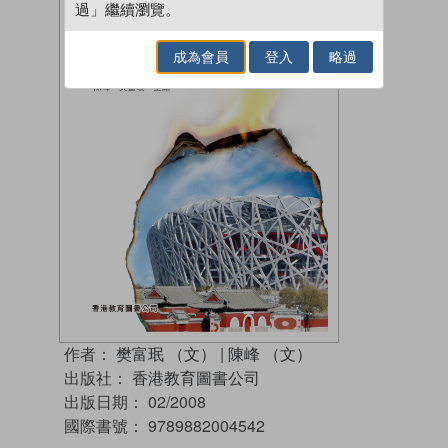
過」繼續瀏覽。
成為會員
登入
略過
作者：
樊富珉 （文）
|
陳峰 （文）
出版社：
香港教育圖書公司
出版日期：
02/2008
國際書號：
9789882004542