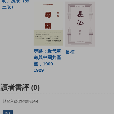
制」漫談（第
三版）
尋路：近代革
長征
命與中國共產
黨，1900–
1929
讀者書評
(0)
請登入給你的書籍評分
登入