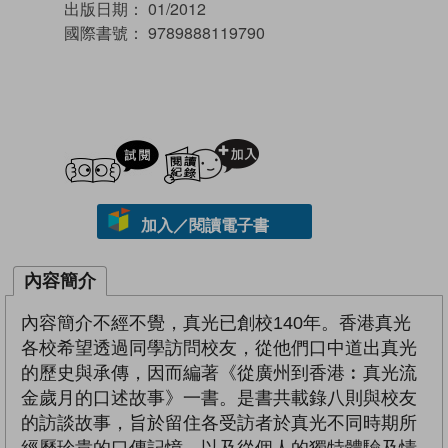
出版日期：
01/2012
國際書號：
9789888119790
試閲
加入閱讀紀錄
加入／閱讀電子書
內容簡介
內容簡介不經不覺，真光已創校140年。香港真光
各校希望透過同學訪問校友，從他們口中道出真光
的歷史與承傳，因而編著《從廣州到香港︰真光流
金歲月的口述故事》一書。是書共載錄八則與校友
的訪談故事，旨於留住各受訪者於真光不同時期所