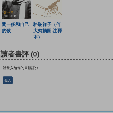
駱駝祥子（何
聞一多和自己
大齊插圖‧注釋
的歌
本）
讀者書評
(0)
請登入給你的書籍評分
登入