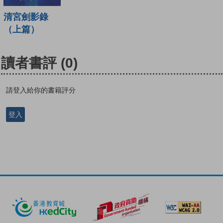
清宮劍影錄
（上篇）
讀者書評
(0)
請登入給你的書籍評分
登入