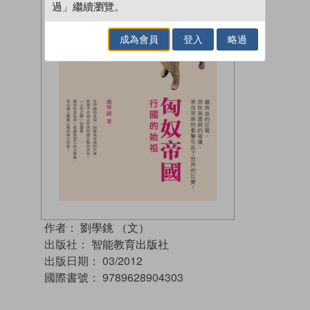
過」繼續瀏覽。
成為會員
登入
略過
作者：
劉學銚 （文）
出版社：
智能教育出版社
出版日期：
03/2012
國際書號：
9789628904303