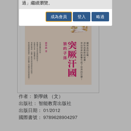
過」繼續瀏覽。
成為會員
登入
略過
作者：
劉學銚 （文）
出版社：
智能教育出版社
出版日期：
01/2012
國際書號：
9789628904297