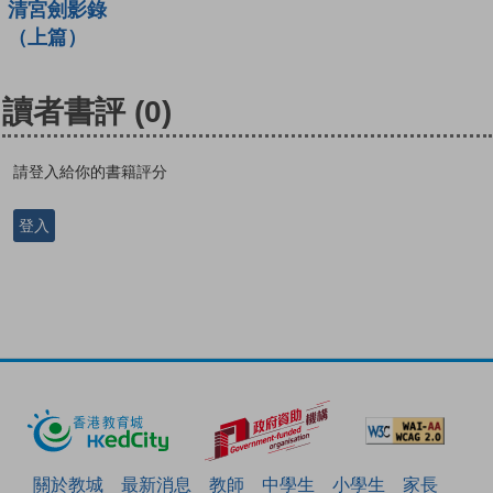
清宮劍影錄
（上篇）
讀者書評
(0)
請登入給你的書籍評分
登入
關於教城
最新消息
教師
中學生
小學生
家長